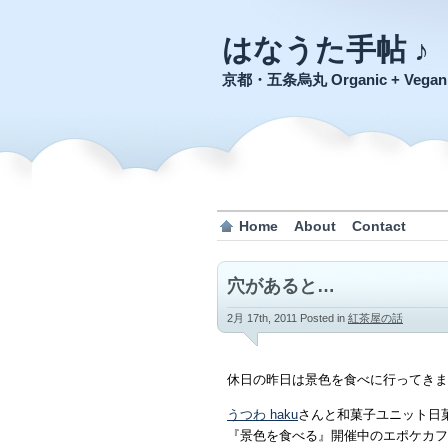
はなうた手帖 ♪
京都・五条烏丸 Organic + Veg
Home
About
Contact
穴があると…
2月 17th, 2011
Posted in
紅茶屋の話
休日の昨日は景色を食べに行ってきま
うつわ haku
さんと和菓子ユニット日
『景色を食べる』開催中のエポケカフ