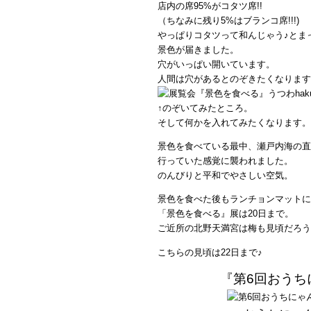
店内の席95%がコタツ席!!
（ちなみに残り5%はブランコ席!!!)
やっぱりコタツって和んじゃう♪とま
景色が届きました。
穴がいっぱい開いています。
人間は穴があるとのぞきたくなります
↑のぞいてみたところ。
そして何かを入れてみたくなります。
景色を食べている最中、瀬戸内海の直
行っていた感覚に襲われました。
のんびりと平和でやさしい空気。
景色を食べた後もランチョンマットに
「景色を食べる』展は20日まで。
ご近所の北野天満宮は梅も見頃だろう
こちらの見頃は22日まで♪
『第6回おうち