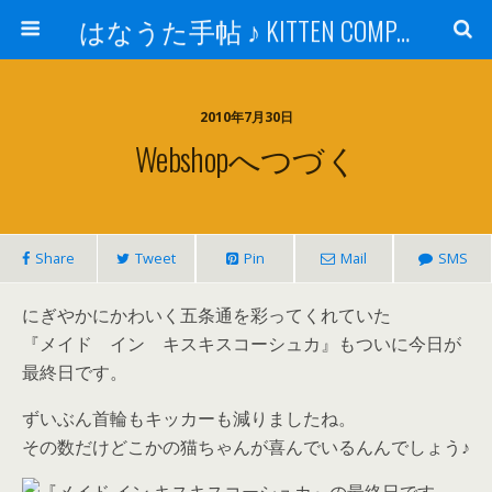
はなうた手帖 ♪ KITTEN COMPANY
2010年7月30日
Webshopへつづく
Share
Tweet
Pin
Mail
SMS
にぎやかにかわいく五条通を彩ってくれていた
『メイド イン キスキスコーシュカ』もついに今日が
最終日です。
ずいぶん首輪もキッカーも減りましたね。
その数だけどこかの猫ちゃんが喜んでいるんんでしょう♪