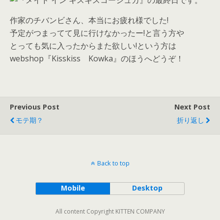
作家のチバンビさん、本当にお疲れ様でした!
予定がつまってて見に行けなかったー!と言う方や
とっても気に入ったからまた欲しい!という方は
webshop『Kisskiss Kowka』のほうへどうぞ！
Previous Post
Next Post
モテ期？
折り返し
Back to top
Mobile
Desktop
All content Copyright KITTEN COMPANY