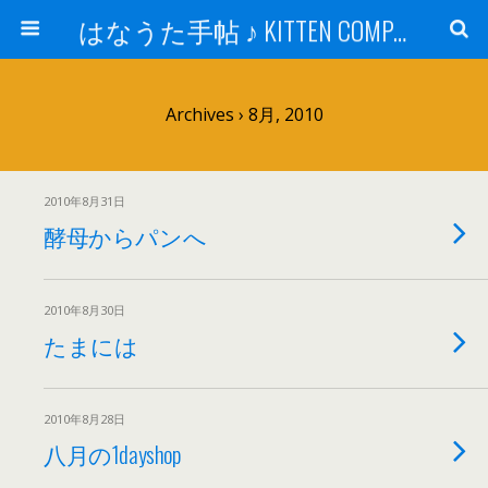
はなうた手帖 ♪ KITTEN COMPANY
Archives › 8月, 2010
2010年8月31日
酵母からパンへ
2010年8月30日
たまには
2010年8月28日
八月の1dayshop