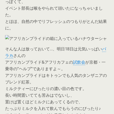
っぽくて、
イベント部長は喉をやられて頭いたになっちゃいまし
た。
とほほ、自然の中でリフレッシュのつもりがとんだ結果
に。
そんな人は放っておいて…、明日18日は元気いっぱい
バ
ラカ
さんの
アフリカンプライド&アフリカフェの
試飲会
が京都・一
乗寺の”ヘルプ”でありますよ～。
アフリカンプライドはキトゥンでも人気のタンザニアの
ブレンド紅茶。
ミルクティーにぴったりの濃い目の色です。
長い時間置いてても苦みはでないし、
置けば置くほどミルクにあってくるので、
たっぷりミルクを入れて飲んでもらうのにぴったり♪