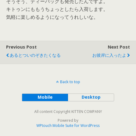
そうそう、ティーバッグも発売したんですよ。
キトゥンにももうちょっとしたら入荷します。
気軽に楽しめるようになってうれしいな。
Previous Post
Next Post
あるとついのぞきたくなる
お彼岸に入ったよ
Back to top
Mobile
Desktop
All content Copyright KITTEN COMPANY
Powered by
WPtouch Mobile Suite for WordPress