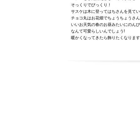
そっくりでびっくり！
サスケは木に登ってはちさんを見てい
チョコ丸はお花畑でちょうちょうさん
いいお天気の春のお昼みたいにのんび
なんて可愛らしいんでしょう!
暖かくなってきたら飾りたくなります