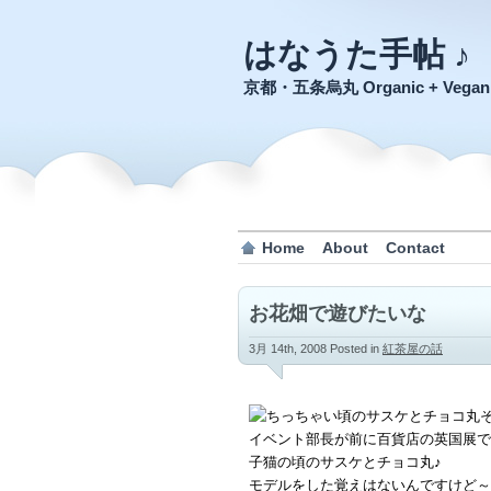
はなうた手帖 ♪
京都・五条烏丸 Organic + Veg
Home
About
Contact
お花畑で遊びたいな
3月 14th, 2008
Posted in
紅茶屋の話
イベント部長が前に百貨店の英国展で
子猫の頃のサスケとチョコ丸♪
モデルをした覚えはないんですけど～