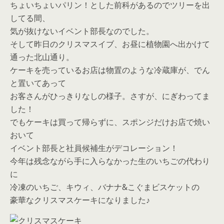
ちょいちょいパリン！とした前科があるのでツリーを出
してる間、
気が抜けないイベント部長なのでした。
そして昨日のクリスマスイブ、お昼に植物園へ出かけて
通った北山通り。
ケーキを売っているお店は物置のような冷蔵庫が、でん
と置いてあって
お客さんがひっきりなしの様子。さすが、にぎわってま
した！
でもケーキは買って帰らずに、スポンジだけお店で焼い
おいて
イベント部長と社員候補生がデコレーション！
今年は残念ながら手に入らなかった生のいちごの代わり
に
冷凍のいちご、キウィ、バナナ&こぐまビスケットの
豪華なクリスマスケーキになりました♪