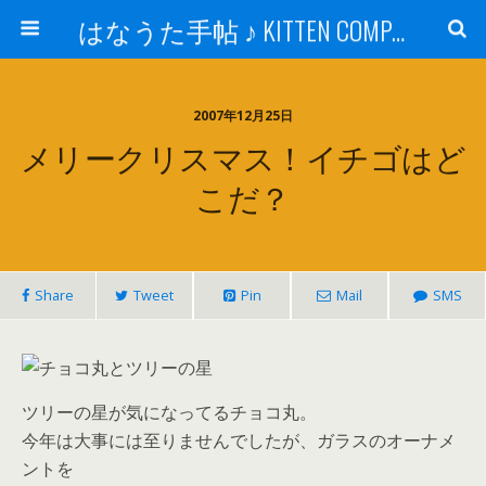
はなうた手帖 ♪ KITTEN COMPANY
2007年12月25日
メリークリスマス！イチゴはど
こだ？
Share
Tweet
Pin
Mail
SMS
ツリーの星が気になってるチョコ丸。
今年は大事には至りませんでしたが、ガラスのオーナメ
ントを