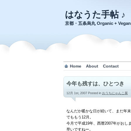
はなうた手帖 ♪
京都・五条烏丸 Organic + Veg
Home
About
Contact
今年も残すは、ひとつき
12月 1st, 2007
Posted in
おうちにゃんこ展
なんだか暖かな日が続いて、まだ年末
でももう12月。
今月で平成19年、西暦2007年がおし
早いですねー。