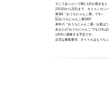
そしてあっという間に1月が過ぎると
2月2日から22日まで、キトゥンカンパ
第3回『おうちにゃんこ展』です♪
来年の『おうちにゃんこ展』お題は”
あなたの”おうちにゃんこ”でなけれ
1月中に募集する予定です。
正式な募集要項、タイトルはもうちょ