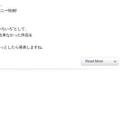
は
…
ニー恒例!
いろいろ”として、
ば出来なかった作品を
っとしたら発表しますね。
Read More