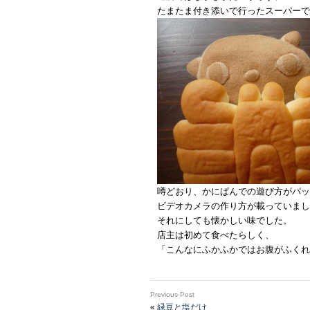
たまたま付き添いで行ったスーパーで
噂どおり、かにぱんでの遊び方がパッ
ビデオカメラの作り方が載っていまし
それにしても懐かしい味でした。
店主は初めて食べたらしく、
「こんなにふかふかではお腹がふくれ
Previous Post
«
緑豆と塩だけ