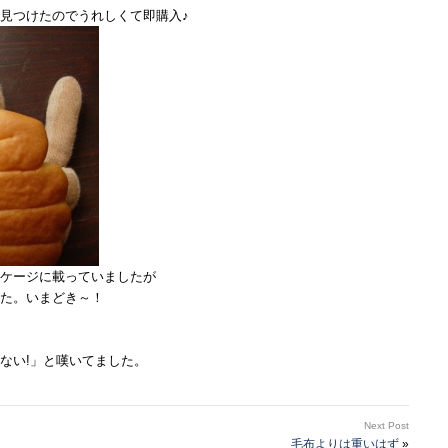
見つけたのでうれしくて即購入♪
ケージに載っていましたが
た。いまどき～！
ない!」と嘆いてました。
Next Post
毛布よりは重いはず
»