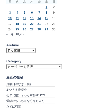
月
火
水
木
金
土
日
1
2
3
4
5
6
7
8
9
10
11
12
13
14
15
16
17
18
19
20
21
22
23
24
25
26
27
28
29
30
« 8月
10月 »
Archive
Archive
Category
Category
最近の投稿
月曜日のむぎ（猫）
あいうえ音楽会
むぎ（猫）ちゃん京都2DAYS
愛猫のちっちゃな分身ちゃん
たてば芍薬