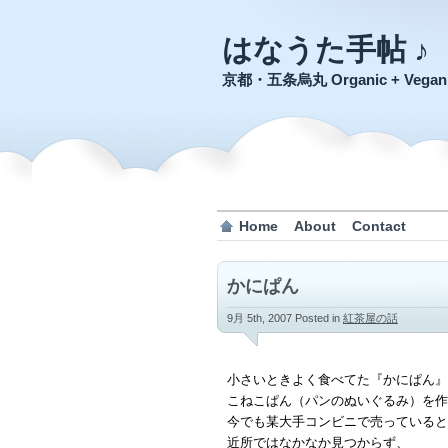
はなうた手帖 ♪
京都・五条烏丸 Organic + Veg
Home
About
Contact
かにぱん
9月 5th, 2007
Posted in
紅茶屋の話
小さいときよく食べてた『かにぱん』
こねこぱん（パンのぬいぐるみ）を作
今でも某大手コンビニで売っていると
近所ではなかなか見つからず、