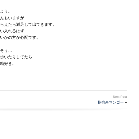
よう。
んもいますが
らえたら満足して出てきます。
い入れるはず…
いかの方が心配です。
そう…
歩いたりしてたら
箱好き。
Next Post
指宿産マンゴー
»