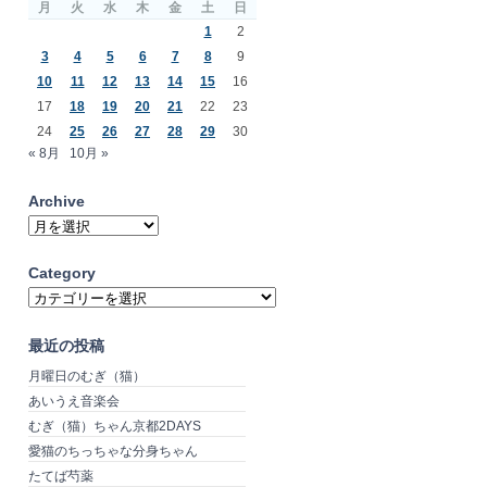
月
火
水
木
金
土
日
1
2
3
4
5
6
7
8
9
10
11
12
13
14
15
16
17
18
19
20
21
22
23
24
25
26
27
28
29
30
« 8月
10月 »
Archive
Archive
Category
Category
最近の投稿
月曜日のむぎ（猫）
あいうえ音楽会
むぎ（猫）ちゃん京都2DAYS
愛猫のちっちゃな分身ちゃん
たてば芍薬