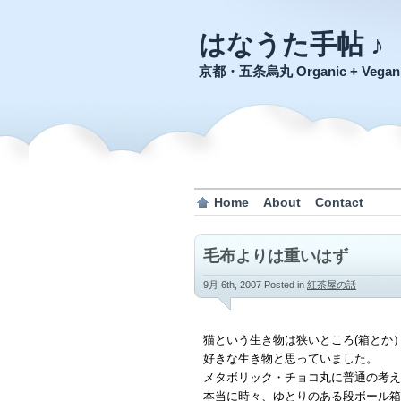
はなうた手帖 ♪
京都・五条烏丸 Organic + Veg
Home
About
Contact
毛布よりは重いはず
9月 6th, 2007
Posted in
紅茶屋の話
猫という生き物は狭いところ(箱とか
好きな生き物と思っていました。
メタボリック・チョコ丸に普通の考え
本当に時々、ゆとりのある段ボール箱