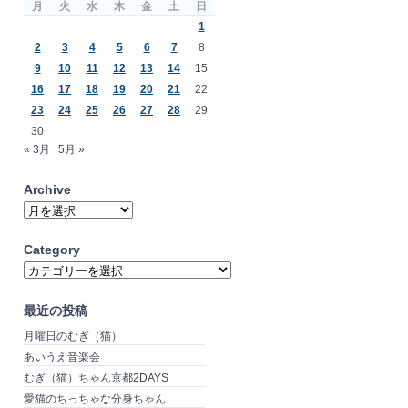
月
火
水
木
金
土
日
1
2
3
4
5
6
7
8
9
10
11
12
13
14
15
16
17
18
19
20
21
22
23
24
25
26
27
28
29
30
« 3月
5月 »
Archive
Archive
Category
Category
最近の投稿
月曜日のむぎ（猫）
あいうえ音楽会
むぎ（猫）ちゃん京都2DAYS
愛猫のちっちゃな分身ちゃん