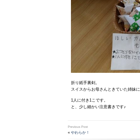
折り紙手裏剣。
スイスからお母さんときていた姉妹に
1人に付き1こです。
と、少し細かい注意書きです♪
Previous Post
«
やわらか！