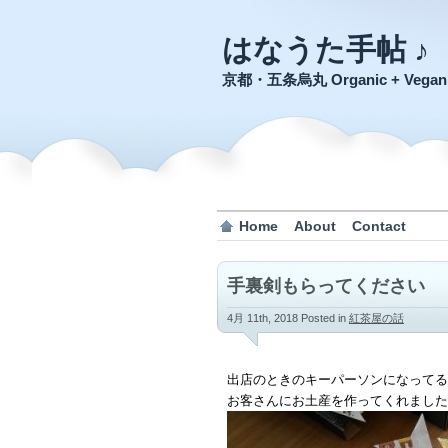
はなうた手帖 ♪
京都・五条烏丸 Organic + Veg
Home
About
Contact
手裏剣もらってください
4月 11th, 2018
Posted in
紅茶屋の話
出店のときのキーパーソンになってる
お客さんにお土産を作ってくれました