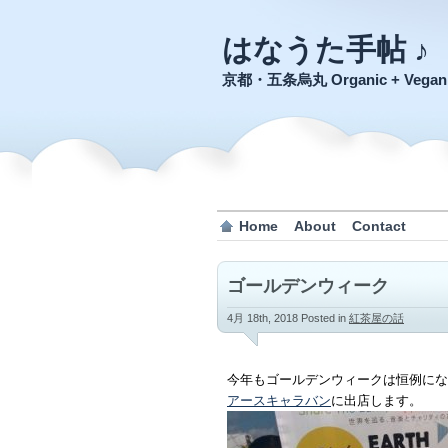
はなうた手帖 ♪
京都・五条烏丸 Organic + Veg
Home
About
Contact
ゴールデンウィーク
4月 18th, 2018
Posted in
紅茶屋の話
今年もゴールデンウィークは恒例にな
アースキャラバン
に出店します。