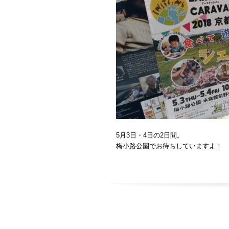
5月3日・4日の2日間。
梅小路公園でお待ちしていますよ！