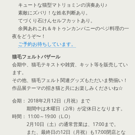
キュートな猫型マトリョミンの演奏あり♪
素敵にズバリ！な姓名判断あり。
てづくり石けんセルフカットあり。
余興あれこれ＆キトゥンカンパニーのベジ料理の一
夜をどうぞ〜！
ご予約お待ちしています。
猫毛フェルトバザール
会期中、猫毛テキストや雑貨、キット等を販売してい
ます。
その他、猫毛フェルト関連グッズもただいま勢揃い！
作品展テーマの招き猫と共にお楽しみくださいね☆
会期： 2018年2月12日（月祝）まで
期間中は木曜日（2/8）が定休日となります。
時間： 11:00～19:00（L.O）
2月10日（土）の通常営業は、17:00まで。
また、最終日の12日（月祝）も17:00閉店とな