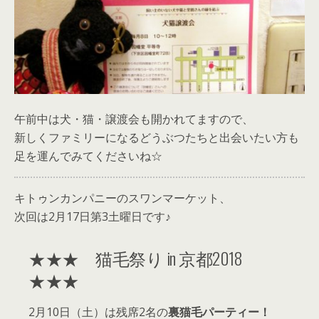
午前中は犬・猫・譲渡会も開かれてますので、
新しくファミリーになるどうぶつたちと出会いたい方も
足を運んでみてくださいね☆
キトゥンカンパニーのスワンマーケット、
次回は2月17日第3土曜日です♪
★★★ 猫毛祭り in 京都2018
★★★
2月10日（土）は残席2名の
裏猫毛パーティー！