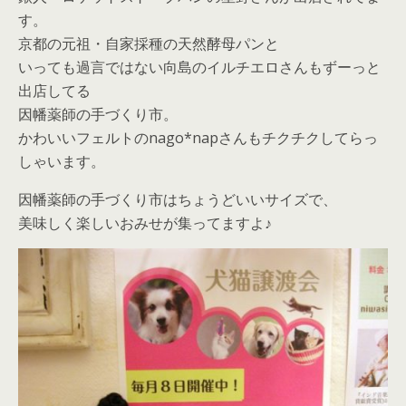
す。
京都の元祖・自家採種の天然酵母パンと
いっても過言ではない向島のイルチエロさんもずーっと
出店してる
因幡薬師の手づくり市。
かわいいフェルトのnago*napさんもチクチクしてらっ
しゃいます。
因幡薬師の手づくり市はちょうどいいサイズで、
美味しく楽しいおみせが集ってますよ♪