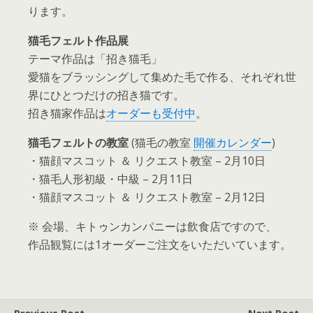
ります。
猫毛フェルト作品展
テーマ作品は「招き猫毛」
愛猫をブラッシングして集めた毛で作る、それぞれ世
界にひとつだけの招き猫です。
招き猫家作品は
オーダーも受付中
。
猫毛フェルトの教室
(猫毛の教室
開催カレンダー
)
・猫顔マスコット ＆ リクエスト教室 – 2月10日
・猫毛人形初級・中級 – 2月11日
・猫顔マスコット ＆ リクエスト教室 – 2月12日
※ 会場、キトゥンカンパニーは飲食店ですので、
作品観覧には1オーダーご注文をいただいています。