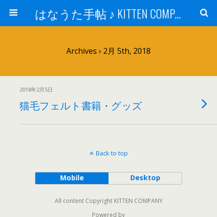
はなうた手帖 ♪ KITTEN COMPANY
Archives › 2月 5th, 2018
2018年2月5日
猫毛フェルト書籍・グッズ
Back to top
Mobile
Desktop
All content Copyright KITTEN COMPANY
Powered by