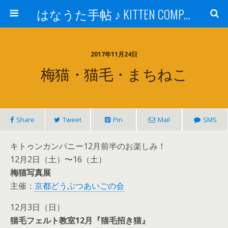
はなうた手帖 ♪ KITTEN COMPANY
2017年11月24日
梅猫・猫毛・まちねこ
Share
Tweet
Pin
Mail
SMS
キトゥンカンパニー12月前半のお楽しみ！
12月2日（土）〜16（土）
梅猫写真展
主催：
京都どうぶつあいごの会
12月3日（日）
猫毛フェルト教室12月『猫毛招き猫』