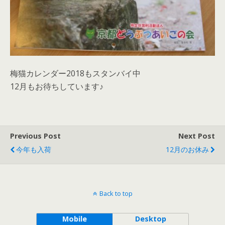
梅猫カレンダー2018もスタンバイ中
12月もお待ちしています♪
Previous Post
Next Post
今年も入荷
12月のお休み
Back to top
Mobile
Desktop