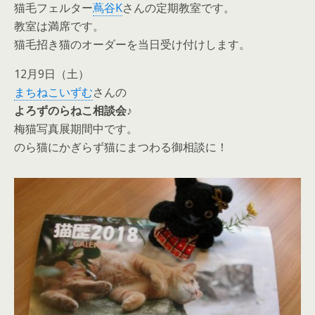
猫毛フェルター
蔦谷K
さんの定期教室です。
教室は満席です。
猫毛招き猫のオーダーを当日受け付けします。
12月9日（土）
まちねこいずむ
さんの
よろずのらねこ相談会♪
梅猫写真展期間中です。
のら猫にかぎらず猫にまつわる御相談に！