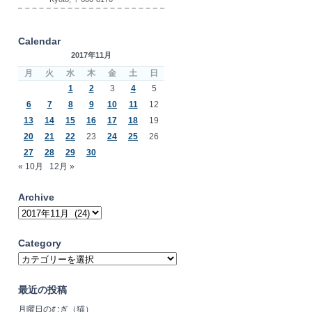
Calendar
2017年11月
月
火
水
木
金
土
日
1
2
3
4
5
6
7
8
9
10
11
12
13
14
15
16
17
18
19
20
21
22
23
24
25
26
27
28
29
30
« 10月
12月 »
Archive
Archive
Category
Category
最近の投稿
月曜日のむぎ（猫）