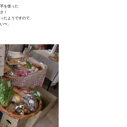
芋を使った
さ！
ったようですので、
い〜。