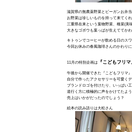
滋賀県の無農薬野菜とビーガンお弁当
お野菜は珍しいものを持って来てくれ
三重県在来という葉物野菜、種菜(美味
大きなゴボウも葉っぱが生えててかわ
キトゥンでコーヒーが飲める日のスワ
今回お休みの春風珈琲さんのかわりに
『こどもフリマ
11月の特別企画は
午後から開催できた『こどもフリマ』
自分で作ったアクセサリーを可愛くデ
ブランドロゴを付けたり、いっぱい工
道行く方に積極的に声をかけてたよう
売上はいかがだったのでしょう？
絵本の読み語りは大松さん