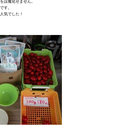
を誤魔化せません。
です。
人気でした！