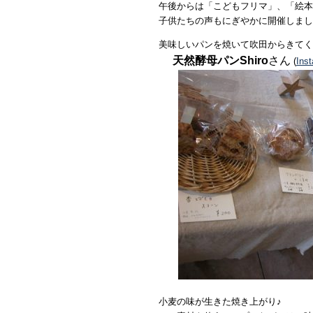
午後からは「こどもフリマ」、「絵本
子供たちの声もにぎやかに開催しまし
美味しいパンを焼いて吹田からきてく
天然酵母パンShiro
さん
(
Ins
小麦の味が生きた焼き上がり♪