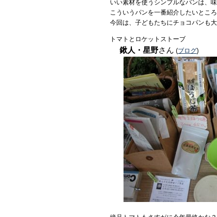
いい素材を使うシンプルなパンは、味
こういうパンを一番紹介したいところ
今回は、子どもたちにチョコパンも大
トマトとロケットストーブ
鍬人・星野
さん
(
ブログ
)