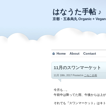
はなうた手帖 ♪
京都・五条烏丸 Organic + Veg
Home
About
Contact
11月のスワンマーケット
11月 18th, 2017
Posted in
こねこ企画
今月も…。
午前中は降ってた雨、午後からは上が
それでも『スワンマーケット』はキト