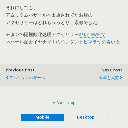
それにしても、
アムリタムバザールへ出店されてたお店の
アクセサリーはどれもうっとり、素敵でした。
チタンの陽極酸化処理アクセサリー
azur.jewelry
ネパール産カイヤナイトのペンダント
ヒマラヤの青い石
Previous Post
Next Post
アムリタムバザール
今年も入荷
Back to top
Mobile
Desktop