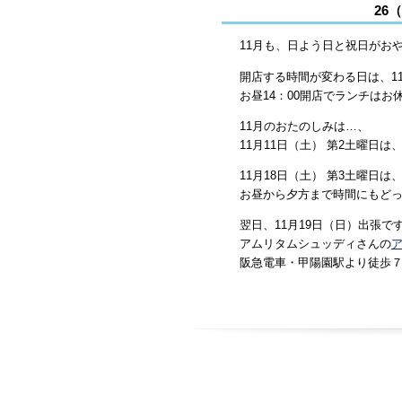
26
11月も、日よう日と祝日がお
開店する時間が変わる日は、1
お昼14：00開店でランチは
11月のおたのしみは…、
11月11日（土） 第2土曜日は
11月18日（土） 第3土曜日は、
お昼から夕方まで時間にもど
翌日、11月19日（日）出張で
アムリタムシュッディさんの
阪急電車・甲陽園駅より徒歩