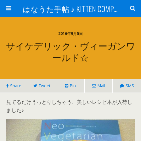
はなうた手帖 ♪ KITTEN COMPANY
2016年9月5日
サイケデリック・ヴィーガンワ
ールド☆
Share
Tweet
Pin
Mail
SMS
見てるだけうっとりしちゃう、美しいレシピ本が入荷し
ました♪