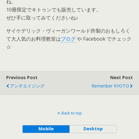
ね。
10冊限定でキトゥンでも販売しています。
ぜひ手に取ってみてくださいね♪
サイケデリック・ヴィーガンワールド炸裂のおもしろく
て大人気のお料理教室は
ブログ
や Facebook でチェック
☆
Previous Post
Next Post
アンチエイジング
Remenber KYOTO
Back to top
Mobile
Desktop