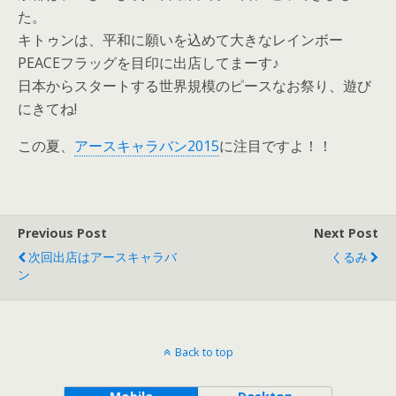
た。
キトゥンは、平和に願いを込めて大きなレインボー
PEACEフラッグを目印に出店してまーす♪
日本からスタートする世界規模のピースなお祭り、遊び
にきてね!
この夏、
アースキャラバン2015
に注目ですよ！！
Previous Post
Next Post
次回出店はアースキャラバ
くるみ
ン
Back to top