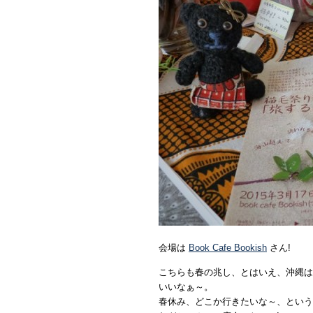
会場は
Book Cafe Bookish
さん!
こちらも春の兆し、とはいえ、沖縄は
いいなぁ～。
春休み、どこか行きたいな～、という