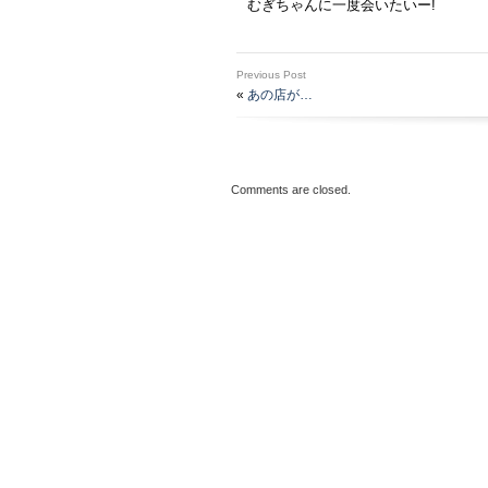
むぎちゃんに一度会いたいー!
Previous Post
«
あの店が…
Comments are closed.