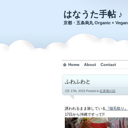
はなうた手帖 ♪
京都・五条烏丸 Organic + Veg
Home
About
Contact
ふわふわと
3月 17th, 2015
Posted in
紅茶屋の話
誘われるまま旅している
『猫毛祭り』
17日から沖縄ですって!!