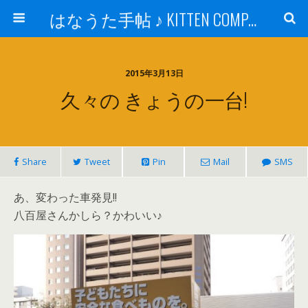
はなうた手帖 ♪ KITTEN COMPANY
2015年3月13日
久々の きょうの一台!
Share
Tweet
Pin
Mail
SMS
あ、変わった車発見!!
八百屋さんかしら？かわいい♪