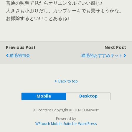
普通の照明で見たらオリエンタルでいい感じ♪
大きさも小ぶりだし、カップケーキでも乗せようかな。
お掃除するといいことあるね♪
Previous Post
Next Post
猫毛的句会
猫毛的おすすめキット
Back to top
Mobile
Desktop
All content Copyright KITTEN COMPANY
Powered by
WPtouch Mobile Suite for WordPress