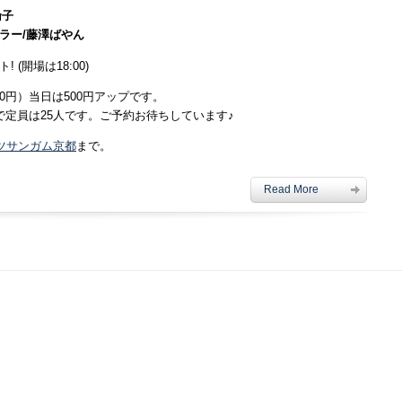
倫子
ブラー/藤澤ばやん
 (開場は18:00)
800円）当日は500円アップです。
で定員は25人です。ご予約お待ちしています♪
ツサンガム京都
まで。
Read More