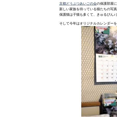
京都どうぶつあいごの会
の保護部屋に
新しい家族を待っている猫たちの写真
保護猫は子猫も多くて、きゅるぴん♪
そして今年はオリジナルカレンダーを1