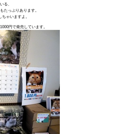
た！
いる、
は
もたっぷりあります。
しちゃいますよ。
000円で発売しています。