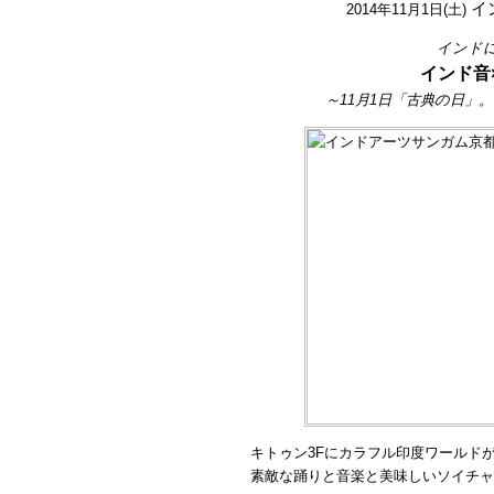
イ
2014年11月1日(土)
インド
インド音
～11月1日「古典の日」
キトゥン3Fにカラフル印度ワールドが
素敵な踊りと音楽と美味しいソイチャ