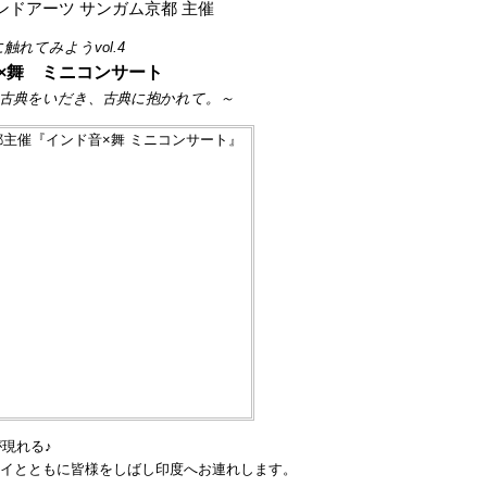
ンドアーツ サンガム京都 主催
に触れてみよう
vol.4
×舞 ミニコンサート
。古典をいだき、古典に抱かれて。～
現れる♪
イとともに皆様をしばし印度へお連れします。