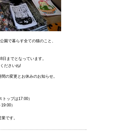
公園で暮らす全ての猫のこと、
月8日までとなっています。
くださいね!
営業時間の変更とお休みのお知らせ。
ーストップは17:00）
19:00）
り営業です。