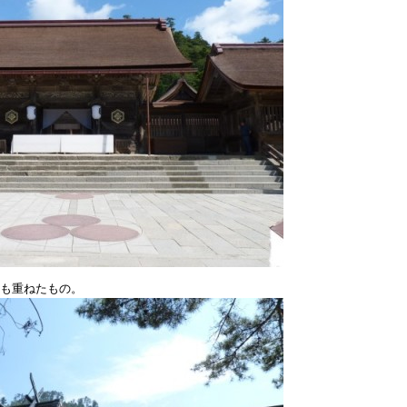
も重ねたもの。