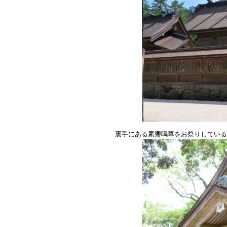
裏手にある素盞嗚尊をお祭りしている