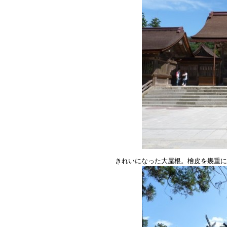
きれいになった大屋根。檜皮を幾重に