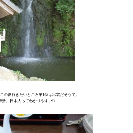
この夏行きたいところ第1位は出雲だそうで。
勢。日本人ってわかりやすい!)