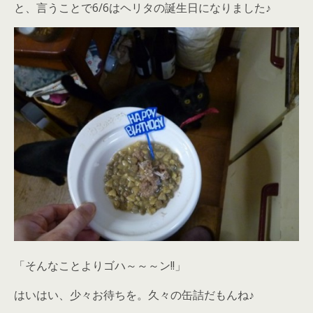
と、言うことで6/6はヘリタの誕生日になりました♪
「そんなことよりゴハ～～～ン!!」
はいはい、少々お待ちを。久々の缶詰だもんね♪