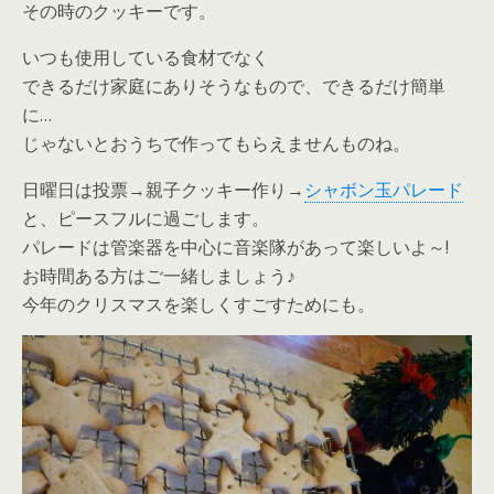
その時のクッキーです。
いつも使用している食材でなく
できるだけ家庭にありそうなもので、できるだけ簡単
に…
じゃないとおうちで作ってもらえませんものね。
日曜日は投票→親子クッキー作り→
シャボン玉パレード
と、ピースフルに過ごします。
パレードは管楽器を中心に音楽隊があって楽しいよ～!
お時間ある方はご一緒しましょう♪
今年のクリスマスを楽しくすごすためにも。