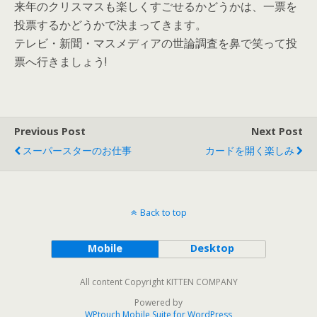
来年のクリスマスも楽しくすごせるかどうかは、一票を
投票するかどうかで決まってきます。
テレビ・新聞・マスメディアの世論調査を鼻で笑って投
票へ行きましょう!
Previous Post
Next Post
スーパースターのお仕事
カードを開く楽しみ
Back to top
Mobile
Desktop
All content Copyright KITTEN COMPANY
Powered by
WPtouch Mobile Suite for WordPress