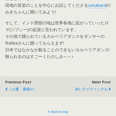
現地の音楽のことを中心にお話してくださる
uskabard
の
みきちゃんに聞いてみよう!
そして、インド西部の地は世界各地に拡がっていったロ
マ(ジプシー)の起源と言われています。
その地で踊られているカルベリアダンスをダンサーの
Nalikaさんに踊ってもらえます!
日本ではなかなか観ることのできないカルベリアダンス!
観られるのはすごーくたのしみ～～♪
Previous Post
Next Post
この夏、最後の…
赤いライティングも
Back to top