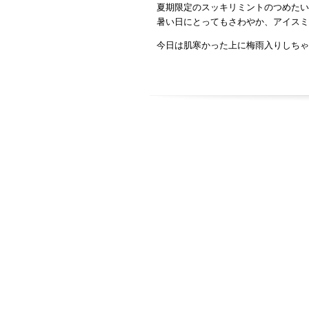
夏期限定のスッキリミントのつめたい
暑い日にとってもさわやか、アイスミ
今日は肌寒かった上に梅雨入りしちゃ