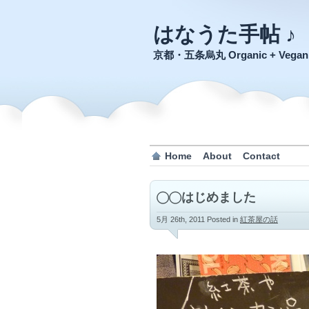
はなうた手帖 ♪
京都・五条烏丸 Organic + Veg
Home
About
Contact
◯◯はじめました
5月 26th, 2011
Posted in
紅茶屋の話