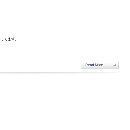
、
ってます。
Read More