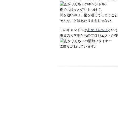
夜でも煌々と灯りをつけて、
闇を追いやり、星を隠してしまうこと
そんなことはあたりまえじゃない。
このキャンドルは
あかりんちゅ
という
滋賀の大学生たちのプロジェクトが作
素敵な活動しています♪