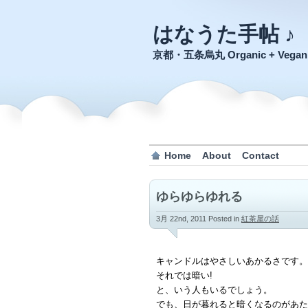
はなうた手帖 ♪
京都・五条烏丸 Organic + Veg
Home
About
Contact
ゆらゆらゆれる
3月 22nd, 2011
Posted in
紅茶屋の話
キャンドルはやさしいあかるさです。
それでは暗い!
と、いう人もいるでしょう。
でも、日が暮れると暗くなるのがあた