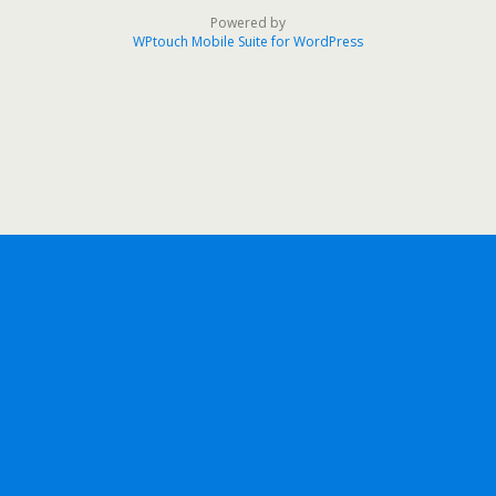
Powered by
WPtouch Mobile Suite for WordPress