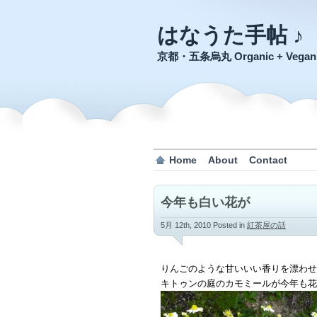
はなうた手帖 ♪
京都・五条烏丸 Organic + Veg
Home
About
Contact
今年も白い花が
5月 12th, 2010
Posted in
紅茶屋の話
りんごのような甘いいい香りを漂わせ
キトゥンの庭のカモミールが今年も花