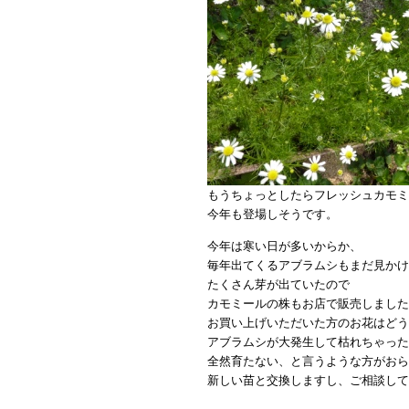
もうちょっとしたらフレッシュカモミ
今年も登場しそうです。
今年は寒い日が多いからか、
毎年出てくるアブラムシもまだ見かけ
たくさん芽が出ていたので
カモミールの株もお店で販売しました
お買い上げいただいた方のお花はどう
アブラムシが大発生して枯れちゃった
全然育たない、と言うような方がおら
新しい苗と交換しますし、ご相談して