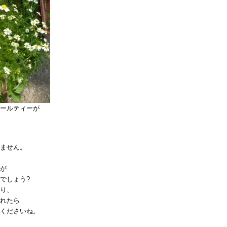
ールティーが
ません。
が
でしょう?
り、
れたら
くださいね。