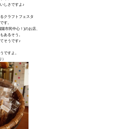
い
いしさですよ♪
♪
は
るクラフトフェスタ
です。
城陽市民中心！)のお店、
もあるそう。
てそうです♪
うですよ。
り）