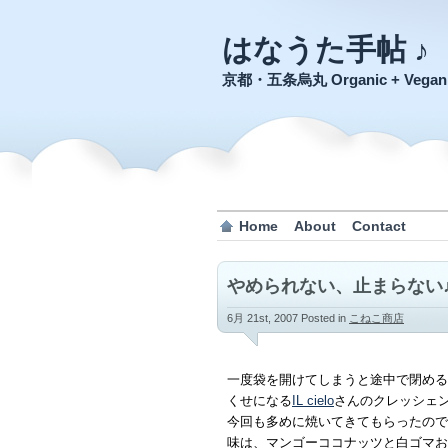
はなうた手帖 ♪
京都・五条烏丸 Organic + Veg
Home
About
Contact
やめられない、止まらない
6月 21st, 2007
Posted in
こねこ商店
一度袋を開けてしまうと途中で閉める
くせになる
IL cielo
さんのクレッシェ
今回も多めに焼いてきてもらったので
味は、マンゴーココナッツと白ゴマお