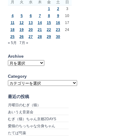
月
火
水
木
金
土
日
1
2
3
4
5
6
7
8
9
10
11
12
13
14
15
16
17
18
19
20
21
22
23
24
25
26
27
28
29
30
« 5月
7月 »
Archive
Archive
Category
Category
最近の投稿
月曜日のむぎ（猫）
あいうえ音楽会
むぎ（猫）ちゃん京都2DAYS
愛猫のちっちゃな分身ちゃん
たてば芍薬