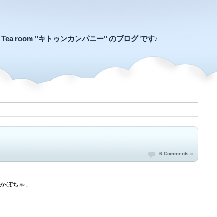
an Tea room "キトゥンカンパニー" のブログ です♪
6 Comments »
かぼちゃ。