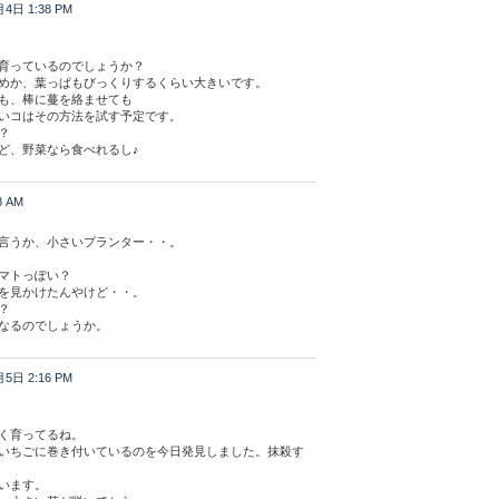
4日 1:38 PM
育っているのでしょうか？
めか、葉っぱもびっくりするくらい大きいです。
も、棒に蔓を絡ませても
いコはその方法を試す予定です。
？
ど、野菜なら食べれるし♪
8 AM
言うか、小さいプランター・・。
マトっぽい？
を見かけたんやけど・・。
？
なるのでしょうか。
5日 2:16 PM
く育ってるね。
いちごに巻き付いているのを今日発見しました。抹殺す
います。