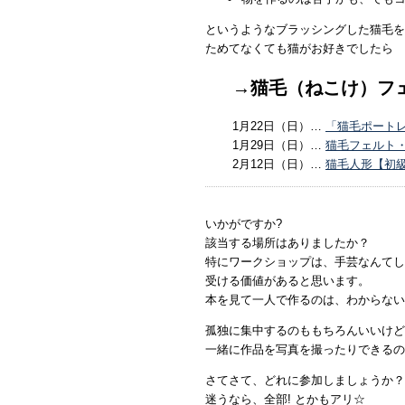
というようなブラッシングした猫毛を
ためてなくても猫がお好きでしたら
→猫毛（ねこけ）フ
1月22日（日）…
「猫毛ポート
1月29日（日）…
猫毛フェルト
2月12日（日）…
猫毛人形【初
いかがですか?
該当する場所はありましたか？
特にワークショップは、手芸なんてし
受ける価値があると思います。
本を見て一人で作るのは、わからない
孤独に集中するのももちろんいいけど
一緒に作品を写真を撮ったりできるの
さてさて、どれに参加しましょうか？
迷うなら、全部! とかもアリ☆