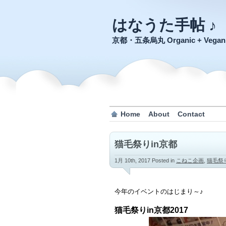
はなうた手帖 ♪
京都・五条烏丸 Organic + Veg
Home
About
Contact
猫毛祭りin京都
1月 10th, 2017
Posted in
こねこ企画
,
猫毛祭り
今年のイベントのはじまり～♪
猫毛祭りin京都2017