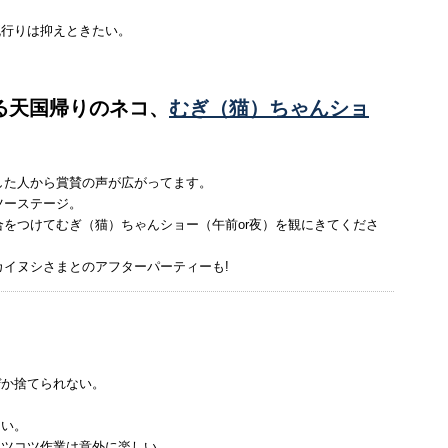
流行りは抑えときたい。
る天国帰りのネコ、
むぎ（猫）ちゃんショ
した人から賞賛の声が広がってます。
ツーステージ。
をつけてむぎ（猫）ちゃんショー（午前or夜）を観にきてくださ
カイヌシさまとのアフターパーティーも!
ぜか捨てられない。
ない。
コツコツ作業は意外に楽しい。