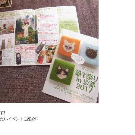
す!
たいイベントご紹介!!