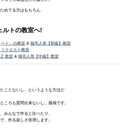
ためてる方はもちろん、
ェルトの教室へ!
レート」の教室
&
猫毛人形【初級】教室
・リクエスト教室
級】教室
&
猫毛人形【中級】教室
たことないし…というような方ほど
ところも質問出来ないし、孤独です。
、みんなで作ると比べたり、
で、作る楽しさ倍増します。