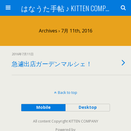
はなうた手帖 ♪ KITTEN COMPANY
Archives › 7月 11th, 2016
2016年7月11日
急遽出店ガーデンマルシェ！
Back to top
Mobile
Desktop
All content Copyright KITTEN COMPANY
Powered by