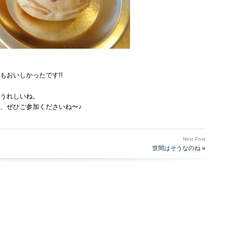
もおいしかったです!!
うれしいね。
、ぜひご参加くださいね〜♪
Next Post
世間はそうなのね
»