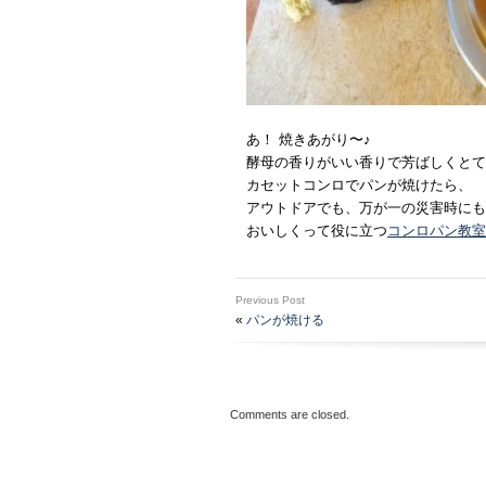
あ！ 焼きあがり〜♪
酵母の香りがいい香りで芳ばしくとて
カセットコンロでパンが焼けたら、
アウトドアでも、万が一の災害時にも
おいしくって役に立つ
コンロパン教室
Previous Post
«
パンが焼ける
Comments are closed.