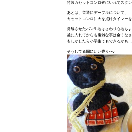
特製カセットコンロ釜にいれてスタンバ
あとは、普通にデーブルについて、
カセットコンロに火を点けタイマーをO
発酵させたパン生地はさわり心地もよ
釜に入れてからも複雑な事は全くなさ
もしかしたら小学生でもできるかも…
そうしてる間にいい香り〜♪