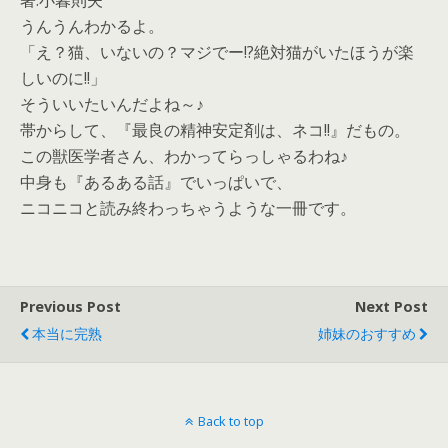
著:小暮則夫
うんうんわかるよ。
「え？猫、いないの？マジでー!?絶対猫がいたほうが楽
しいのに!!」
そういいたいんだよね～♪
帯からして、『最良の精神安定剤は、ネコ!!』だもの。
この獣医学者さん、わかってらっしゃるわね♪
中身も『あるある話』でいっぱいで、
ニコニコと読み終わっちゃうような一冊です。
Previous Post
Next Post
本当に完熟
姉妹のおすすめ
Back to top