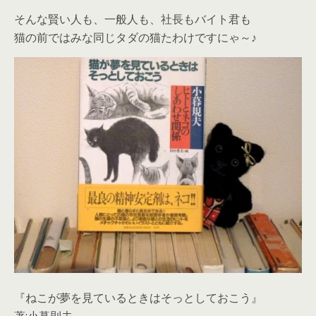
そんな賢い人も、一般人も、社長もバイト君も
猫の前ではみな同じタダの猫たわけですにゃ～♪
『ねこが夢を見ているときはそっとしておこう』