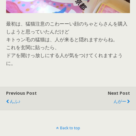
最初は、猛猫注意のこわーーい顔のちゃとらさんを購入
しようと思っていたんだけど
キトゥン毛の猛猫は、人が来ると隠れますからね。
これを玄関に貼ったら、
ドアを開けっ放しにする人が気をつけてくれますよう
に。
Previous Post
Next Post
んふ♪
んがー
Back to top