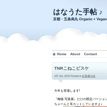
はなうた手帖 ♪
京都・五条烏丸 Organic + Veg
Home
About
Contact
TNRこねこビスケ
4月 3rd, 2015
Posted in
紅茶屋の話
今年も登場します!
『梅猫 写真展』だけの限定バージョン
ちゃーんと耳カットしていますよ♪