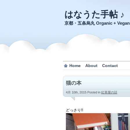
はなうた手帖 ♪
京都・五条烏丸 Organic + Veg
Home
About
Contact
猫の本
4月 10th, 2015
Posted in
紅茶屋の話
どっさり!!