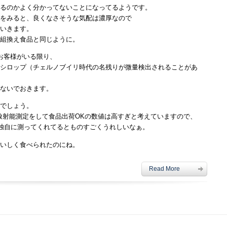
るのかよく分かってないことになってるようです。
をみると、良くなさそうな気配は濃厚なので
いきます。
組換え食品と同じように。
お客様がいる限り、
シロップ（チェルノブイリ時代の名残りが微量検出されることがあ
ないでおきます。
でしょう。
政府が放射能測定をして食品出荷OKの数値は高すぎと考えていますので、
ベルで独自に測ってくれてるとものすごくうれしいなぁ。
いしく食べられたのにね。
Read More