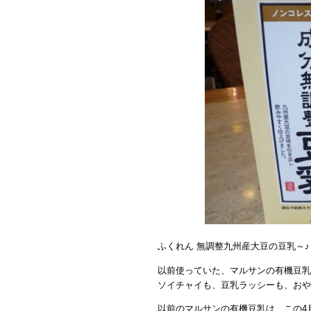
ふくれん 無調整九州産大豆の豆乳～♪
以前使っていた、マルサンの有機豆乳
ソイチャイも、豆乳ラッシーも、おや
以前のマルサンの有機豆乳は、この4