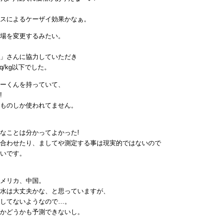
スによるケーザイ効果かなぁ。
場を変更するみたい。
」さんに協力していただき
q/kg以下でした。
ーくんを持っていて、
!
ものしか使われてません。
なことは分かってよかった!
合わせたり、ましてや測定する事は現実的ではないので
いです。
メリカ、中国。
水は大丈夫かな、と思っていますが、
してないようなので…。
かどうかも予測できないし。