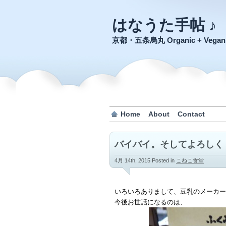
はなうた手帖 ♪
京都・五条烏丸 Organic + Veg
Home
About
Contact
バイバイ。そしてよろしく
4月 14th, 2015
Posted in
こねこ食堂
いろいろありまして、豆乳のメーカー
今後お世話になるのは、