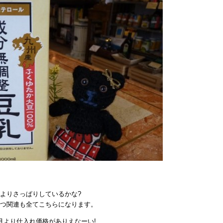
く
は
よりさっぱりしているかな?
つ関連も全てこちらになります。
月より仕入れ価格がありえなーい!