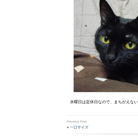
水曜日は定休日なので、まちがえない
Previous Post
«
一口サイズ