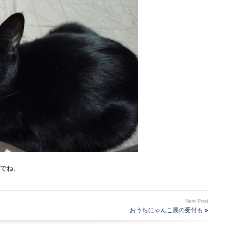
でね。
Next Post
おうちにゃんこ展の受付も
»