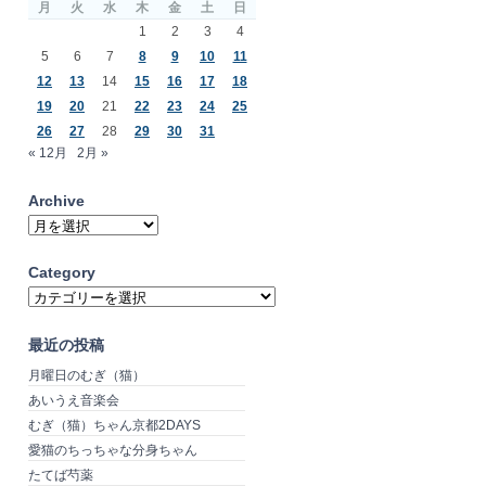
月
火
水
木
金
土
日
1
2
3
4
5
6
7
8
9
10
11
12
13
14
15
16
17
18
19
20
21
22
23
24
25
26
27
28
29
30
31
« 12月
2月 »
Archive
Archive
Category
Category
最近の投稿
月曜日のむぎ（猫）
あいうえ音楽会
むぎ（猫）ちゃん京都2DAYS
愛猫のちっちゃな分身ちゃん
たてば芍薬