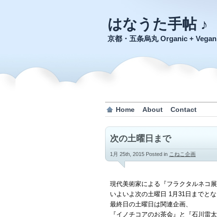
はなうた手帖 ♪
京都・五条烏丸 Organic + Veg
Home
About
Contact
次の土曜日まで
1月 25th, 2015
Posted in
こねこ企画
現代美術家による『フラクタルネコ展
いよいよ次の土曜日 1月31日までと
最終日の土曜日は関連企画、
『イノチコアのお茶会』と『石川雷太