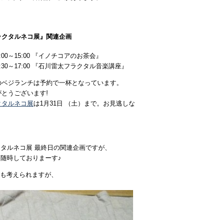
ラクタルネコ展』関連企画
3:00～15:00 『イノチコアのお茶会』
5:30～17:00 『石川雷太フラクタル音楽講座』
のベジランチは予約で一杯となっています。
がとうございます!
クタルネコ展
は1月31日 （土）まで。お見逃しな
ラクタルネコ展 最終日の関連企画ですが、
は随時しておりまーす♪
も考えられますが、