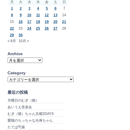
月
火
水
木
金
土
日
1
2
3
4
5
6
7
8
9
10
11
12
13
14
15
16
17
18
19
20
21
22
23
24
25
26
27
28
29
30
« 8月
10月 »
Archive
Archive
Category
Category
最近の投稿
月曜日のむぎ（猫）
あいうえ音楽会
むぎ（猫）ちゃん京都2DAYS
愛猫のちっちゃな分身ちゃん
たてば芍薬