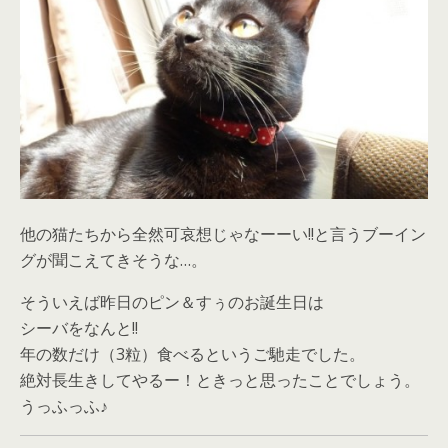
他の猫たちから全然可哀想じゃなーーい!!と言うブーイン
グが聞こえてきそうな…。
そういえば昨日のピン＆すぅのお誕生日は
シーバをなんと!!
年の数だけ（3粒）食べるというご馳走でした。
絶対長生きしてやるー！ときっと思ったことでしょう。
うっふっふ♪