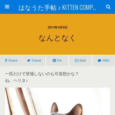
はなうた手帖 ♪ KITTEN COMPANY
2013年4月9日
なんとなく
Share
Tweet
Pin
Mail
SMS
一匹だけで登場しないのも可哀想かな？
ね、ヘリタ♪