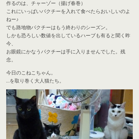
作るのは、チャーゾー（揚げ春巻）
これにいっぱいパクチーを入れて食べたらおいしいのよ
ねー♪
でも路地物パクチーはもう終わりのシーズン。
しかも恐ろしい数値を出しているハーブも有ると聞く昨
今、
お眼鏡にかなうパクチーは手に入りませんでした。残
念。
今日のこねこちゃん。
…を取り巻く大人猫たち。