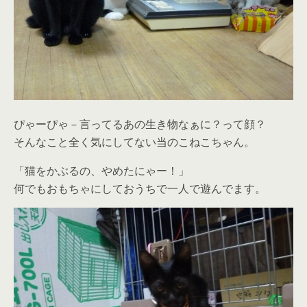
ぴゃーぴゃ－言ってるあの生き物なぁに？って顔？
そんなこと全く気にしてない当のこねこちゃん。
「猫をかぶるの、やめたにゃー！」
何でもおもちゃにしておうちで一人で遊んでます。