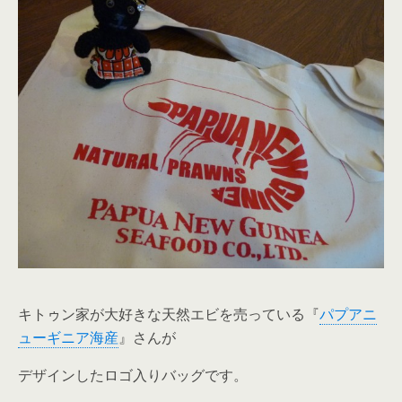
キトゥン家が大好きな天然エビを売っている『
パプアニ
ューギニア海産
』さんが
デザインしたロゴ入りバッグです。