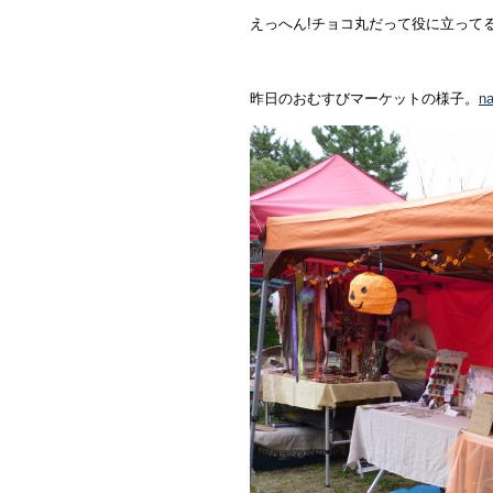
えっへん!チョコ丸だって役に立って
昨日のおむすびマーケットの様子。
n