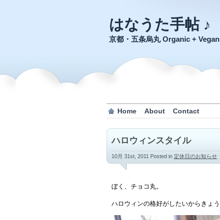
はなうた手帖 ♪
京都・五条烏丸 Organic + Veg
Home
About
Contact
ハロウィンスタイル
10月 31st, 2011
Posted in
定休日のお知らせ
ぼく、チョコ丸。
ハロウィンの格好がしたいからきょう