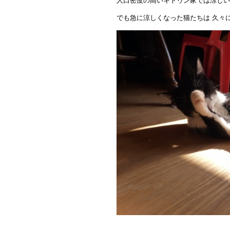
人口密度の高いキトゥン家では涼しい
でも急に涼しくなった猫たちは 久々