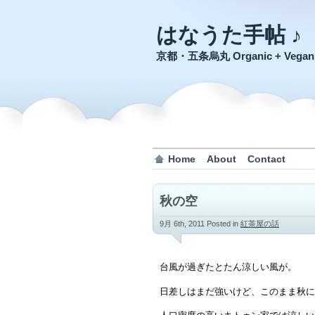
はなうた手帖 ♪
京都・五条烏丸 Organic + Veg
Home
About
Contact
秋の空
9月 6th, 2011
Posted in
紅茶屋の話
台風が過ぎたとたん涼しい風が。
日差しはまだ強いけど、このまま秋に