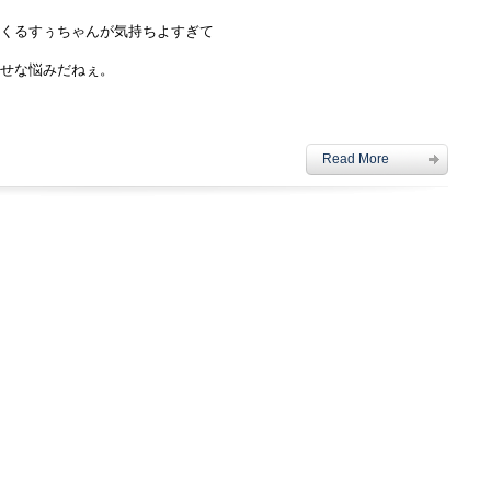
くるすぅちゃんが気持ちよすぎて
せな悩みだねぇ。
Read More