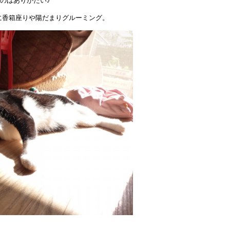
のはありがたい♪
に香箱座りや陽だまりグルーミング。