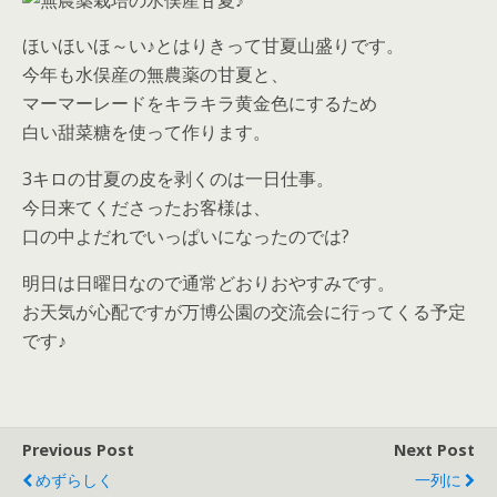
ほいほいほ～い♪とはりきって甘夏山盛りです。
今年も水俣産の無農薬の甘夏と、
マーマーレードをキラキラ黄金色にするため
白い甜菜糖を使って作ります。
3キロの甘夏の皮を剥くのは一日仕事。
今日来てくださったお客様は、
口の中よだれでいっぱいになったのでは?
明日は日曜日なので通常どおりおやすみです。
お天気が心配ですが万博公園の交流会に行ってくる予定
です♪
Previous Post
Next Post
めずらしく
一列に