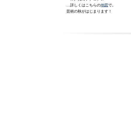
…詳しくはこちらの
地図
で。
芸術の秋がはじまります！