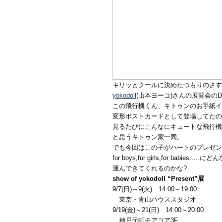
キリッとクールに決めたつもりのさす
yokodoll
(山本ヨーコ)さんの展覧会の
この飛行機くん、キトゥンのお手紙イ
変形ポストカードとして登場してたの
見るたびにこんなにキュートな飛行機
と思うキトゥン家一同。
でも今回はこの子がハートのプレゼン
for boys,for girls,for babie
運んできてくれるのかな?
show of yokodoll “Present”展
9/7(日)～9(火) 14:00～19:00
東京・青山ハウススタジオ
9/19(金)～21(日) 14:00～20:00
神戸元町チアコア3F