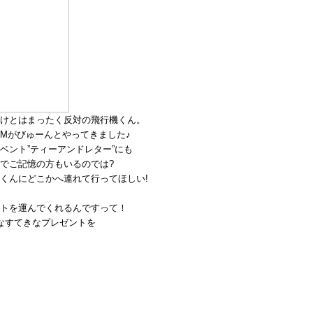
けとはまったく反対の飛行機くん。
DMがびゅーんとやってきました♪
ベント”ティーアンドレター”にも
でご記憶の方もいるのでは?
くんにどこかへ連れて行ってほしい!
トを運んでくれるんですって！
s…..にどんなすてきなプレゼントを