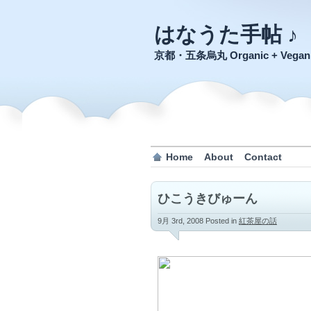
はなうた手帖 ♪
京都・五条烏丸 Organic + Veg
Home
About
Contact
ひこうきびゅーん
9月 3rd, 2008
Posted in
紅茶屋の話